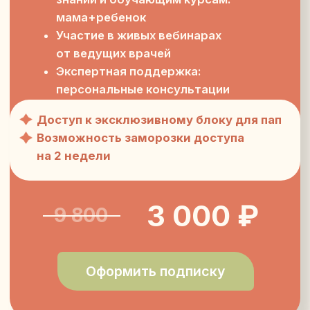
с консультантами
Возможность заморозки доступа
на 2 недели
3 000 ₽
9 800
Оформить подписку