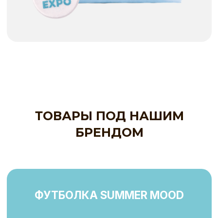
Нет в наличии
ФУТБОЛКА
BABY LOVE EXPO + ШОПЕР
С ПОДАРКОМ
2 000
₽
спинка