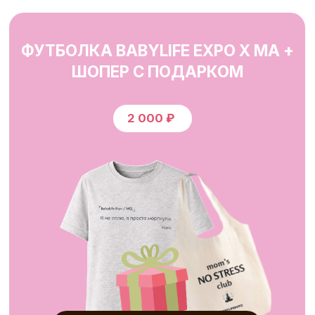
Нет в наличии
ДОСТАВКА
Москва и регионы —
стоимость
доставки рассчитывается при
оформлении заказа.
Обработка и отправка заказа