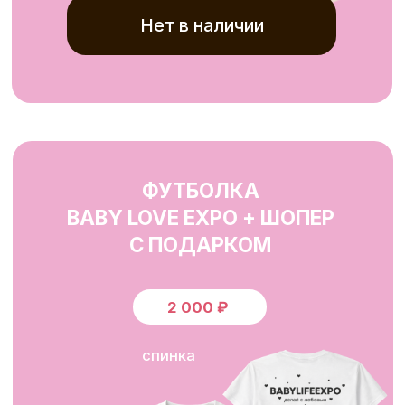
в течении 3−4 дней.
BABYLIFEEXPO
Присоединяйтесь
к нашему сообществу
в Телеграм и ВКонтакте!
Уже
10 000 человек
получают полезную
информацию и скидки от партнеров!
Стань частью нашего сообщества.
BabyLifeExpo